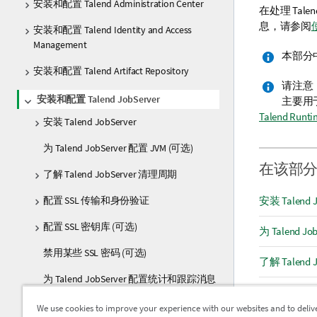
安装和配置 Talend Administration Center
在处理
Talen
息，请参阅
安装和配置 Talend Identity and Access
Management
本部分
安装和配置 Talend Artifact Repository
请注意
安装和配置 Talend JobServer
主要用
Talend Runti
安装 Talend JobServer
为 Talend JobServer 配置 JVM (可选)
在该部
了解 Talend JobServer 清理周期
配置 SSL 传输和身份验证
安装 Talend J
配置 SSL 密钥库 (可选)
为 Talend Jo
禁用某些 SSL 密码 (可选)
了解 Talend
为 Talend JobServer 配置统计和跟踪消息
配置 SSL 
传输
We use cookies to improve your experience with our websites and to deliv