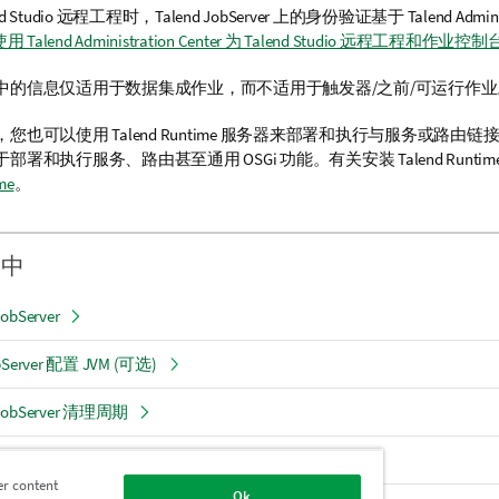
d Studio
远程工程时，
Talend JobServer
上的身份验证基于
Talend Admini
使用 Talend Administration Center 为 Talend Studio 远程工程
中的信息仅适用于数据集成作业，而不适用于触发器/之前/可运行作业
，您也可以使用
Talend Runtime
服务器来部署和执行与服务或路由链接
于部署和执行服务、路由甚至通用 OSGi 功能。有关安装
Talend Runtim
me
。
分中
obServer
bServer 配置 JVM (可选)
 JobServer 清理周期
传输和身份验证
er content
Ok