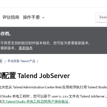
评估指南
操作手册
经存档。
与不再受支持的较旧软件版本相关。您可改为查看最新版本。
看最新版本。
最新版本
南
手动安装 Talend 产品
和配置
Talend JobServer
允许您从
Talend Administration Center
Web 应用程序执行用
Talend Studi
d Studio
本地工程时，您可以基于
文件在
Talend JobServer
users.csv
阅
为 Talend Studio 本地工程启用用户身份验证
。