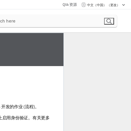
Qlik 资源
中文（中国） （更改）
o
开发的作业 (流程)。
上启用身份验证。有关更多