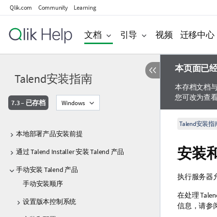
Qlik.com
Community
Learning
文档
引导
视频
迁移中心
本页面已
Talend安装指南
本存档文档
您可改为查
7.3 – 已存档
Windows
Talend安装指
本地部署产品安装前提
安装
通过 Talend Installer 安装 Talend 产品
手动安装 Talend 产品
执行服务器
手动安装顺序
在处理
Talen
设置版本控制系统
信息，请参