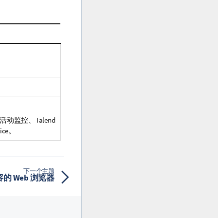
活动监控
、
Talend
ice
。
下一个主题
的 Web 浏览器