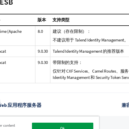
 ESB
器
版本
支持类型
time
(Apache
8.0
建议（存在限制）：
不建议用于
Talend Identity Management
。
cat
9.0.30
Talend Identity Management
的推荐版本
cat
9.0.30
带限制的支持：
仅针对 CXF Services、Camel Routes、
服务
Identity Management
和
Security Token Serv
题
Web 应用程序服务器
兼容
er content
Ok