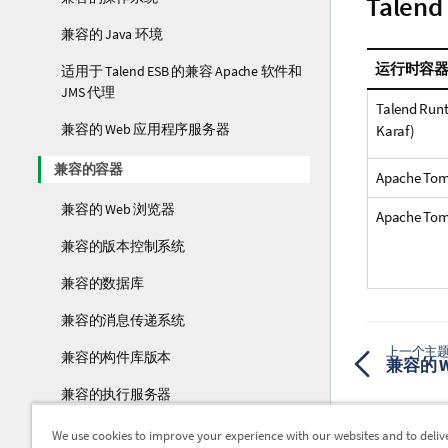
Talend
兼容的 Java 环境
运行时容
适用于 Talend ESB 的兼容 Apache 软件和
JMS 代理
Talend Run
兼容的 Web 应用程序服务器
Karaf)
兼容的容器
Apache Tom
兼容的 Web 浏览器
Apache Tom
兼容的版本控制系统
兼容的数据库
兼容的消息传递系统
上一个主
兼容的构件库版本
兼容的 
兼容的执行服务器
Talend Data Preparation 和 Talend
We use cookies to improve your experience with our websites and to deliv