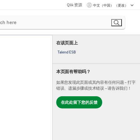
Qlik 资源
中文（中国） （更改）
在该页面上
Talend ESB
本页面有帮助吗？
如果您发现此页面或其内容有任何问题 – 打字
错误、遗漏步骤或技术错误 – 请告诉我们！
在此处留下您的反馈