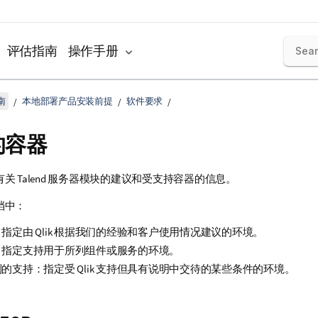
评估指南
操作手册
南
本地部署产品安装前提
软件要求
的容器
有关
Talend
服务器模块的建议和受支持容器的信息。
档中：
：指定由
Qlik
根据我们的经验和客户使用情况建议的环境。
：指定支持用于所列组件或服务的环境。
制的支持：指定受
Qlik
支持但具有说明中交待的某些条件的环境。