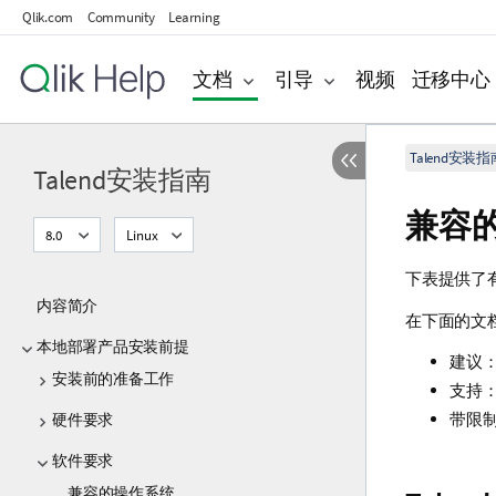
Qlik.com
Community
Learning
文档
引导
视频
迁移中心
Talend安装指
Talend安装指南
兼容
8.0
Linux
下表提供了
内容简介
在下面的文
本地部署产品安装前提
建议
安装前的准备工作
支持
带限
硬件要求
软件要求
兼容的操作系统