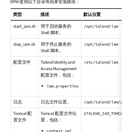
RPM 使用以下目录布局来安装模块：
类型
描述
默认位置
start_iam.sh
用于启动服务的
/opt/talend/iam
Shell 脚本。
stop_iam.sh
用于停止服务的
/opt/talend/iam
Shell 脚本。
配置文件
Talend Identity and
/etc/talend/iam
Access Management
配置文件，包括：
iam.properties
日志
日志文件位置。
/opt/talend/iam/archi
Tomcat 配
Tomcat 配置文件位
$TALEND_IAM_TOMCAT_BA
置文件
置，包括：
context.xml