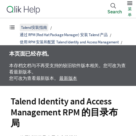
菜
Search
单
Talend安装指南
通过 RPM (Red Hat Package Manager) 安装 Talend 产品
使用 RPM 安装和配置 Talend Identity and Access Management
本页面已经存档。
本存档文档与不再受支持的较旧软件版本相关。您可改为查
看最新版本。
您可改为查看最新版本。
最新版本
Talend Identity and Access
Management
RPM 的目录布
局