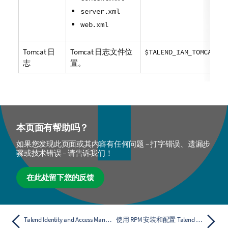
server.xml
web.xml
Tomcat 日
Tomcat 日志文件位
$TALEND_IAM_TOMCAT_BA
志
置。
本页面有帮助吗？
如果您发现此页面或其内容有任何问题 – 打字错误、遗漏步
骤或技术错误 – 请告诉我们！
在此处留下您的反馈
Talend Identity and Access Management RPM 配置参数
使用 RPM 安装和配置 Talend JobServer