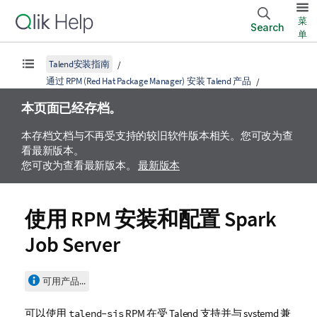
菜
Search
单
Talend安装指南
通过 RPM (Red Hat Package Manager) 安装 Talend 产品
本页面已经存档。
本存档文档与不再受支持的较旧软件版本相关。您可改为查
看最新版本。
您可改为查看最新版本。
最新版本
使用 RPM 安装和配置
Spark
Job Server
可用产品...
可以使用
RPM 在受
Talend
支持并与 systemd 兼
talend-sjs