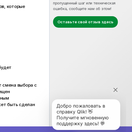
пропущенный шаг или техническая
ов, которые
ошибка, сообщите нам об этом!
Оставьте свой отзыв здесь
будет
 смена выбора с
ещен
ьным
жет быть сделан