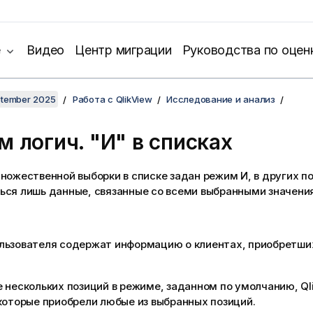
е
Видео
Центр миграции
Руководства по оцен
ptember 2025
Работа с QlikView
Исследование и анализ
 логич. "И" в списках
ножественной выборки в списке задан режим И, в других п
ься лишь данные, связанные со всеми выбранными значени
льзователя содержат информацию о клиентах, приобретши
 нескольких позиций в режиме, заданном по умолчанию, Ql
которые приобрели любые из выбранных позиций.