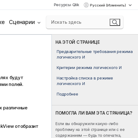
Ресурсы Qlik
Русский (Изменить)
ке
Сценарии
НА ЭТОЙ СТРАНИЦЕ
Предварительные требования режима
логического И
Критерии режима логического И
олях будут
Настройка списка в режиме
логического И
ями полей.
Подробнее
х различные
ПОМОГЛА ЛИ ВАМ ЭТА СТРАНИЦА?
Если вы обнаружили какую-либо
ikView отобразит
проблему на этой странице или с ее
содержанием — будь то опечатка,