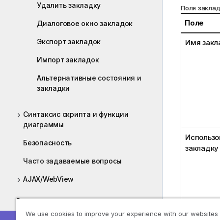
Удалить закладку
Поля закла
Поле
Диалоговое окно закладок
Экспорт закладок
Имя закл
Импорт закладок
Альтернативные состояния и
закладки
Синтаксис скрипта и функции
диаграммы
Использо
Безопасность
закладку
Часто задаваемые вопросы
AJAX/WebView
Развертывание
We use cookies to improve your experience with our websites
Управление