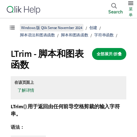
菜
Search
单
Windows 版 Qlik Sense November 2024
创建
脚本语法和图表函数
脚本和图表函数
字符串函数
LTrim - 脚本和图表
全部展开/折叠
函数
在该页面上
了解详情
LTrim()
用于返回由任何前导空格剪裁的输入字符
串。
语法：