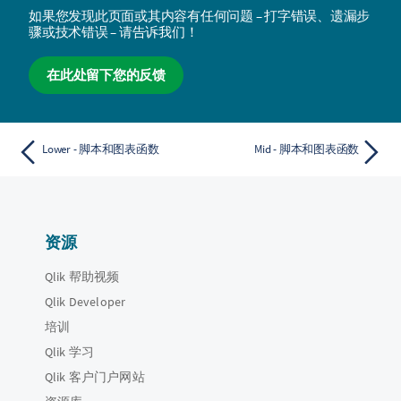
如果您发现此页面或其内容有任何问题 – 打字错误、遗漏步
骤或技术错误 – 请告诉我们！
在此处留下您的反馈
Lower - 脚本和图表函数
Mid - 脚本和图表函数
资源
Qlik 帮助视频
Qlik Developer
培训
Qlik 学习
Qlik 客户门户网站