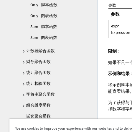
Only - 脚本函数
参数
参数
Only - 图表函数
expr
Sum - 脚本函数
Expression
Sum - 图表函数
计数器聚合函数
限制：
财务聚合函数
如果不只一
统计聚合函数
示例和结果
统计检验函数
将示例脚本
能查看结果
字符串聚合函数
为了获得与
组合维度函数
择数字和字
嵌套聚合函数
脚本示例
We use cookies to improve your experience with our websites and to deliv
Aggr - 图表函数
示例