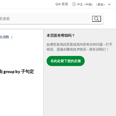
Qlik 资源
中文（中国） （更改）
本页面有帮助吗？
合函数
如果您发现此页面或其内容有任何问题 – 打字
错误、遗漏步骤或技术错误 – 请告诉我们！
在此处留下您的反馈
由
group by
子句定