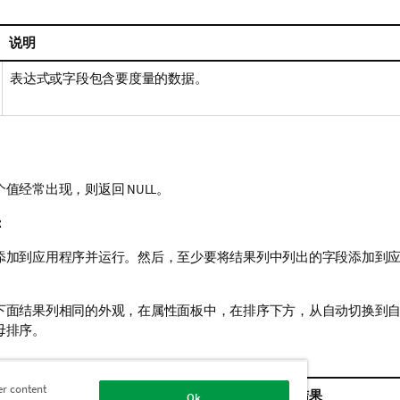
说明
表达式或字段包含要度量的数据。
个值经常出现，则返回
NULL
。
：
添加到应用程序并运行。然后，至少要将结果列中列出的字段添加到
。
下面结果列相同的外观，在属性面板中，在排序下方，从自动切换到
母排序。
er content
结果
Ok