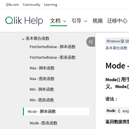
图表表达式
Qlik.com
Community
Learning
运算符
文档
引导
视频
迁移中心
脚本和图表函数
聚合函数
基本聚合函数
Windows 版 Qli
FirstSortedValue - 脚本函数
基本聚合函数
FirstSortedValue - 图表函数
Mode
Max - 脚本函数
Max - 图表函数
Mode()
用
义。
Mode(
Min - 脚本函数
语法：
Min - 图表函数
Mode (
ex
Mode - 脚本函数
返回数据类
Mode - 图表函数