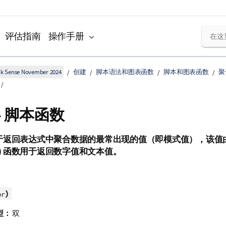
评估指南
操作手册
k Sense November 2024
创建
脚本语法和图表函数
脚本和图表函数
聚
 - 脚本函数
于返回表达式中聚合数据的最常出现的值（即模式值），该值
)
函数用于返回数字值和文本值。
)
pr
型：
双