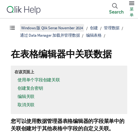
菜
Search
单
Windows 版 Qlik Sense November 2024
创建
管理数据
通过 Data Manager 加载并管理数据
编辑表格
在表格编辑器中关联数据
在该页面上
使用单个字段创建关联
创建复合密钥
编辑关联
取消关联
您可以使用
数据管理器
表格编辑器的字段菜单中的
关联
创建对于其他表格中字段的自定义关联。