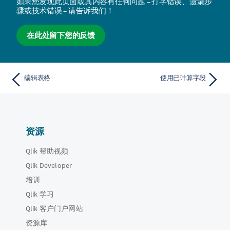
如果您发现此页面或其内容有任何问题 – 打字错误、遗漏步
骤或技术错误 – 请告诉我们！
在此处留下您的反馈
编辑表格
使用已计算字段
资源
Qlik 帮助视频
Qlik Developer
培训
Qlik 学习
Qlik 客户门户网站
资源库