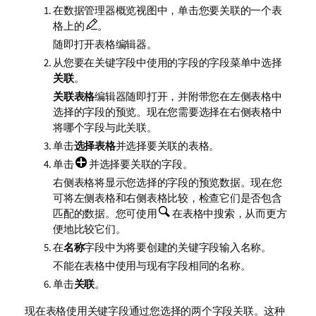
在数据管理器概览视图中，单击您要关联的一个表
格上的
。
随即打开表格编辑器。
从您要在关键字段中使用的字段的字段菜单中选择
关联
。
关联表格
编辑器随即打开，并附带您在左侧表格中
选择的字段的预览。现在您需要选择在右侧表格中
将哪个字段与此关联。
单击
选择表格
并选择要关联的表格。
单击
并选择要关联的字段。
右侧表格将显示您选择的字段的预览数据。现在您
可将左侧表格和右侧表格比较，检查它们是否包含
匹配的数据。您可使用
在表格中搜索，从而更方
便地比较它们。
在
名称
字段中为将要创建的关键字段输入名称。
不能在表格中使用与现有字段相同的名称。
单击
关联
。
现在表格使用关键字段通过您选择的两个字段关联。这种