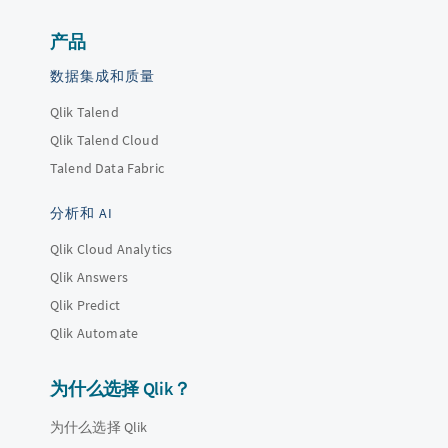
产品
数据集成和质量
Qlik Talend
Qlik Talend Cloud
Talend Data Fabric
分析和 AI
Qlik Cloud Analytics
Qlik Answers
Qlik Predict
Qlik Automate
为什么选择 Qlik？
为什么选择 Qlik