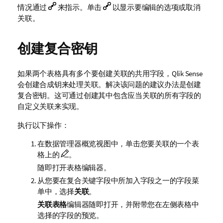
情况通过
来指示。单击
以显示要编辑的选项或取消
关联。
创建复合密钥
如果两个表格具有多个要创建关联的共用字段，
Qlik Sense
会创建合成钥来处理关联。解决该问题的建议办法是创建
复合密钥。这可通过创建其中包含应当关联的所有字段的
自定义关联来实现。
执行以下操作：
在数据管理器概览视图中，单击您要关联的一个表
格上的
。
随即打开表格编辑器。
从您要在复合关键字段中所加入字段之一的字段菜
单中，选择
关联
。
关联表格
编辑器随即打开，并附带您在左侧表格中
选择的字段的预览。