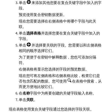
单击
来添加其他您要在复合关键字段中加入的字
段。
预览使用复合密钥数据更新。
现在您需要选择在右侧表格中将哪个字段与此关
联。
单击
选择表格
并选择您要在复合关键字段中加入的
字段。
单击
并选择要关联的字段。您需要以和左侧表格
相同的顺序选择它们。
为了更便于在密钥中解释数据，您也可添加分隔
符。
右侧表格将显示您选择的字段的预览数据。
现在您可将左侧表格和右侧表格比较，检查它们是
否包含匹配的数据。您可使用
在表格中搜索，从
而更方便地比较它们。
在
名称
字段中为将要创建的关键字段输入名称。
单击
关联
。
现在表格使用复合关键字段通过您选择的字段关联。