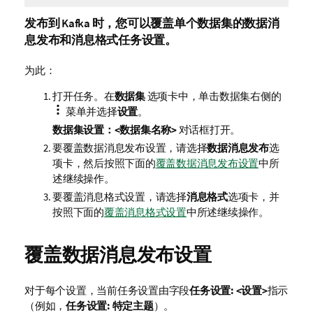
发布到 Kafka 时，您可以覆盖单个数据集的数据消
息发布和消息格式任务设置。
为此：
打开任务。在
数据集
选项卡中，单击数据集右侧的
菜单并选择
设置
。
数据集设置：<数据集名称>
对话框打开。
要覆盖数据消息发布设置，请选择
数据消息发布
选
项卡，然后按照下面的
覆盖数据消息发布设置
中所
述继续操作。
要覆盖消息格式设置，请选择
消息格式
选项卡，并
按照下面的
覆盖消息格式设置
中所述继续操作。
覆盖数据消息发布设置
对于每个设置，当前任务设置由字段
任务设置: <设置>
指示
（例如，
任务设置: 特定主题
）。