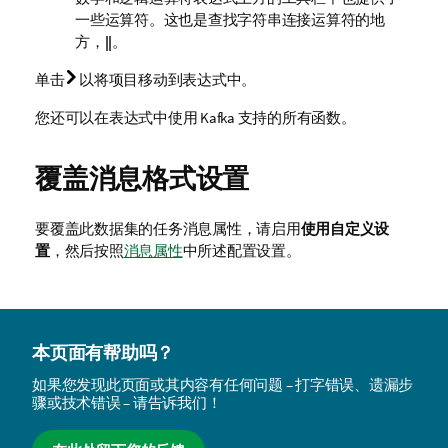
一些运算符。这也是查找字符串连接运算符的地
方，
||
。
单击
以将项目移动到表达式中。
您还可以在表达式中使用 Kafka 支持的所有函数。
覆盖消息格式设置
要覆盖此数据集的任务消息属性，请启用
使用自定义设
置
，然后按照
消息属性
中所述配置设置。
本页面有帮助吗？
如果您发现此页面或其内容有任何问题 – 打字错误、遗漏步
骤或技术错误 – 请告诉我们！