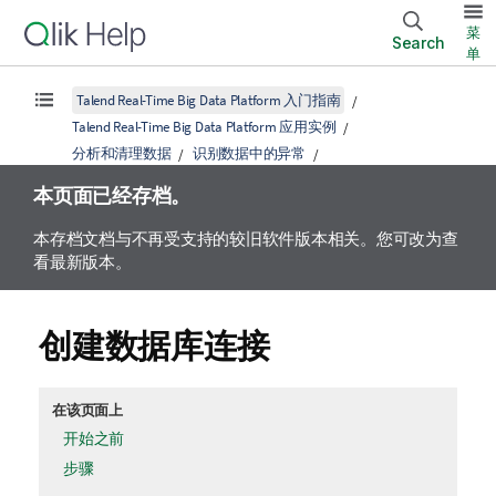
菜
Search
单
Talend Real-Time Big Data Platform 入门指南
Talend Real-Time Big Data Platform 应用实例
分析和清理数据
识别数据中的异常
本页面已经存档。
本存档文档与不再受支持的较旧软件版本相关。您可改为查
看最新版本。
创建数据库连接
在该页面上
开始之前
步骤