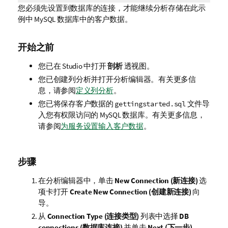
您必须先设置到数据库的连接，才能继续分析存储在此示
例中 MySQL 数据库中的客户数据。
开始之前
您已在 Studio 中打开
剖析
透视图。
您已创建列分析并打开分析编辑器。有关更多信
息，请参阅
定义列分析
。
您已将保存客户数据的
文件导
gettingstarted.sql
入您有权限访问的 MySQL 数据库。有关更多信息，
请参阅
为服务设置输入客户数据
。
步骤
在分析编辑器中，单击
New Connection (新连接)
选
项卡打开
Create New Connection (创建新连接)
向
导。
从
Connection Type (连接类型)
列表中选择
DB
connections (数据库连接)
并单击
Next (下一步)
。