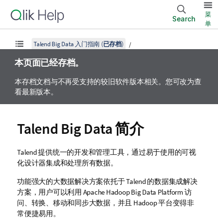
菜
Search
单
Talend Big Data 入门指南 (
已存档
)
本页面已经存档。
本存档文档与不再受支持的较旧软件版本相关。您可改为查
看最新版本。
Talend Big Data
简介
Talend
提供统一的开发和管理工具，通过易于使用的可视
化设计器集成和处理所有数据。
功能强大的大数据解决方案依托于
Talend
的数据集成解决
方案，用户可以利用 Apache Hadoop Big Data Platform 访
问、转换、移动和同步大数据，并且 Hadoop 平台变得非
常便捷易用。