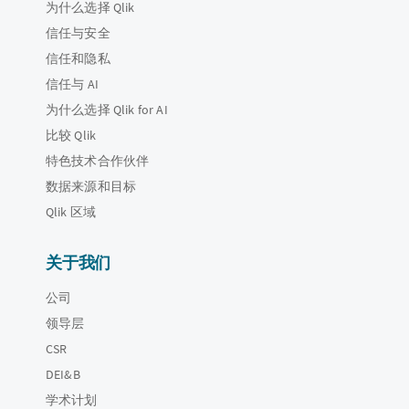
为什么选择 Qlik
信任与安全
信任和隐私
信任与 AI
为什么选择 Qlik for AI
比较 Qlik
特色技术合作伙伴
数据来源和目标
Qlik 区域
关于我们
公司
领导层
CSR
DEI&B
学术计划