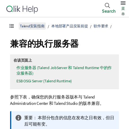
菜
Search
单
Talend安装指南
本地部署产品安装前提
软件要求
兼容的执行服务器
在该页面上
作业服务器 (Talend JobServer 和 Talend Runtime 中的作
业服务器)
ESB OSGi Server (Talend Runtime)
参照下表，确保您的执行服务器版本与
Talend
Administration Center
和
Talend Studio
的版本兼容。
信
重要：
本部分包含的信息在发布之日有效，但日
息
后可能有变。