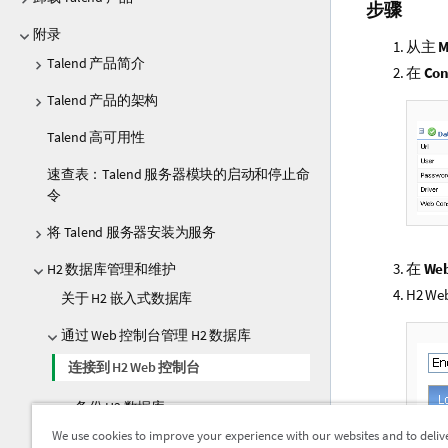
步骤
附录
从主
M
Talend 产品简介
在
Con
Talend 产品的架构
Talend 高可用性
速查表：Talend 服务器模块的启动和停止命
令
将 Talend 服务器安装为服务
在
Web
H2 数据库管理和维护
H2 W
关于 H2 嵌入式数据库
通过 Web 控制台管理 H2 数据库
连接到 H2 Web 控制台
备份 H2 数据库
We use cookies to improve your experience with our websites and to deliv