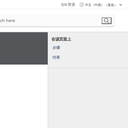
Qlik 资源
中文（中国） （更改）
在该页面上
步骤
结果