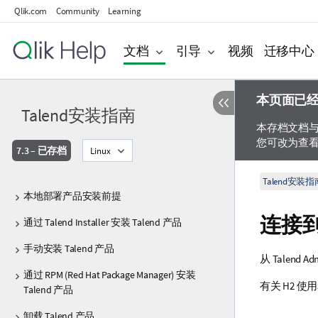
Qlik.com
Community
Learning
文档
引导
视频
迁移中心
本页面已
Talend安装指南
本存档文档
您可改为查
7.3 – 已存档
Linux
Talend安装指
本地部署产品安装前提
连接到 
通过 Talend Installer 安装 Talend 产品
手动安装 Talend 产品
从
Talend Adm
通过 RPM (Red Hat Package Manager) 安装
有关 H2 
Talend 产品
卸载 Talend 产品