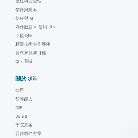
信任與安全性
信任與隱私
信任與 AI
為什麼對 AI 使用 Qlik
比較 Qlik
精選技術合作夥伴
資料來源和目標
Qlik 區域
關於 Qlik
公司
領導能力
CSR
DEI&B
學院方案
合作夥伴方案