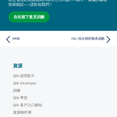
技術錯誤——請告知我們！
在此留下意見回饋
ARGB
HSL- 指令碼與圖表函數
資源
Qlik 說明影片
Qlik Developer
訓練
Qlik 學習
Qlik 客戶入口網站
資源物件庫