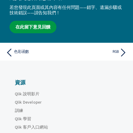
若您發現此頁面或其內容有任何問題——錯字、遺漏步驟或
技術錯誤——請告知我們！
在此留下意見回饋
色彩函數
RGB
資源
Qlik 說明影片
Qlik Developer
訓練
Qlik 學習
Qlik 客戶入口網站