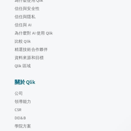
為什麼使用 Qlik
信任與安全性
信任與隱私
信任與 AI
為什麼對 AI 使用 Qlik
比較 Qlik
精選技術合作夥伴
資料來源和目標
Qlik 區域
關於 Qlik
公司
領導能力
CSR
DEI&B
學院方案