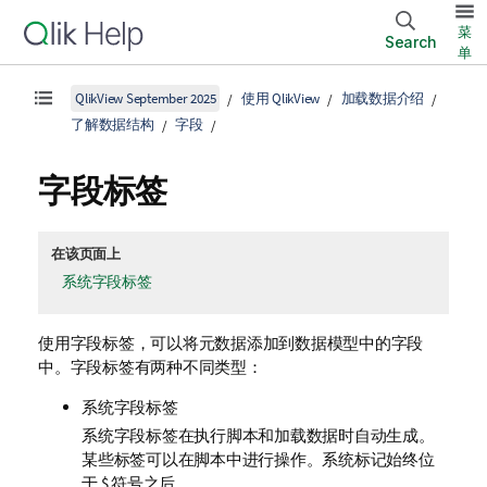
菜
Search
单
QlikView September 2025
使用 QlikView
加载数据介绍
了解数据结构
字段
字段标签
在该页面上
系统字段标签
使用字段标签，可以将元数据添加到数据模型中的字段
中。字段标签有两种不同类型：
系统字段标签
系统字段标签在执行脚本和加载数据时自动生成。
某些标签可以在脚本中进行操作。系统标记始终位
于
$
符号之后。