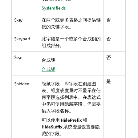
System fields
$key
在两个或更多表格之间提供链
否
接的关键字段。
$keypart
此字段是一个或多个合成钥的
否
组成部分。
$syn
否
合成钥
合成钥
是
$hidden
隐藏字段，即字段在创建图
表、维度或度量时不显示在任
何字段选择列表中。在表达式
中仍可使用隐藏字段，但需要
输入字段名称。
可以使用
HidePrefix
和
HideSuffix
系统变量设置要隐
藏的字段。