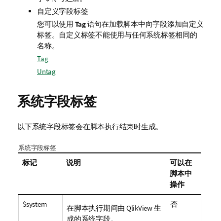
自定义字段标签
您可以使用
Tag
语句在加载脚本中向字段添加自定义
标签。自定义标签不能使用与任何系统标签相同的
名称。
Tag
Untag
系统字段标签
以下系统字段标签会在脚本执行结束时生成。
系统字段标签
标记
说明
可以在
脚本中
操作
$system
否
在脚本执行期间由
QlikView
生
成的系统字段。