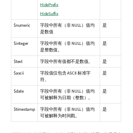
HidePrefix
HideSuffix
$numeric
字段中所有（非
NULL
）值均
是
是数值
$integer
字段中所有（非
NULL
）值均
是
是整数值。
$text
字段中所有值都不是数值。
是
$ascii
字段值仅包含 ASCII 标准字
是
符。
$date
字段中所有（非
NULL
）值均
是
可被解释为日期（整数）。
$timestamp
字段中所有（非
NULL
）值均
是
可被解释为时间戳。