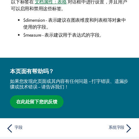
以下标签在
文档属性：表格
对话框中进行设置，并且用户
可以启用和禁用这些标签。
$dimension
- 表示建议在图表维度和列表框等对象中
使用的字段。
$measure
- 表示建议用于表达式的字段。
本页面有帮助吗？
如果您发现此页面或其内容有任何问题 – 打字错误、遗漏步
骤或技术错误 – 请告诉我们！
在此处留下您的反馈
字段
系统字段