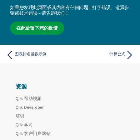
如果您发现此页面或其内容有任何问题 – 打字错误、遗漏步
骤或技术错误 – 请告诉我们！
在此处留下您的反馈
图表排名函数示例
计算公式
资源
Qlik 帮助视频
Qlik Developer
培训
Qlik 学习
Qlik 客户门户网站