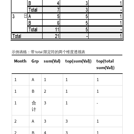
示例表格：带
total
限定符的两个维度透视表
Month
Grp
sum(Val)
top(sum(Val))
top(total
sum(Val))
1
A
1
1
1
1
B
2
1
1
1
合
3
1
-
计
2
A
3
3
1
2
B
4
3
1