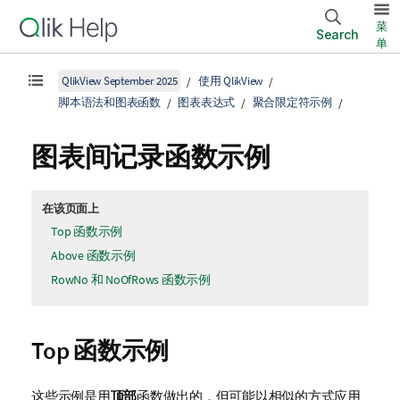
菜
Search
单
QlikView September 2025
使用 QlikView
脚本语法和图表函数
图表表达式
聚合限定符示例
图表间记录函数示例
在该页面上
Top 函数示例
Above 函数示例
RowNo 和 NoOfRows 函数示例
Top 函数示例
这些示例是用
顶部
函数做出的，但可能以相似的方式应用