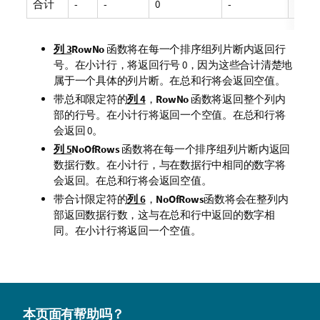
合计
-
-
0
-
6
列 3
RowNo
函数将在每一个排序组列片断内返回行
号。在小计行，将返回行号 0，因为这些合计清楚地
属于一个具体的列片断。在总和行将会返回空值。
带总和限定符的
列 4
，
RowNo
函数将返回整个列内
部的行号。在小计行将返回一个空值。在总和行将
会返回 0。
列 5
NoOfRows
函数将在每一个排序组列片断内返回
数据行数。在小计行，与在数据行中相同的数字将
会返回。在总和行将会返回空值。
带合计限定符的
列 6
，
NoOfRows
函数将会在整列内
部返回数据行数，这与在总和行中返回的数字相
同。在小计行将返回一个空值。
本页面有帮助吗？