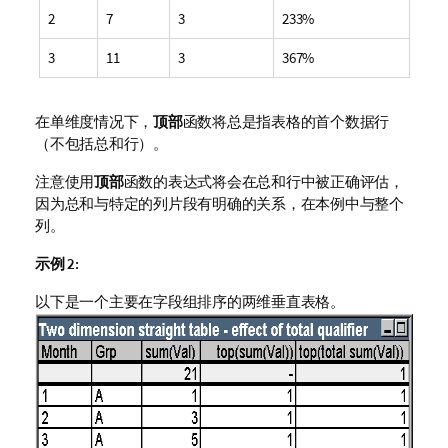
2
7
3
233%
3
11
3
367%
在单维度情况下，
顶部
函数将总是指表格的首个数据行
（不包括总和行）。
注意使用
顶部
函数的表达式将会在总和行中被正确评估，
因为总和与特定的列片段有明确的关系，在本例中与整个
列。
示例 2:
以下是一个主要在字段组排序的两维垂直表格。