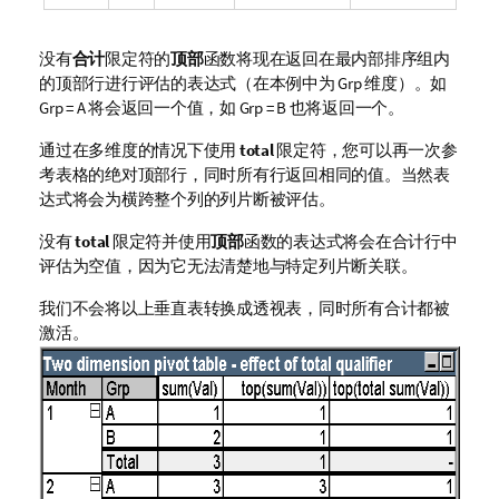
没有
合计
限定符的
顶部
函数将现在返回在最内部排序组内
的顶部行进行评估的表达式（在本例中为 Grp 维度）。如
Grp = A 将会返回一个值，如 Grp = B 也将返回一个。
通过在多维度的情况下使用
total
限定符，您可以再一次参
考表格的绝对顶部行，同时所有行返回相同的值。当然表
达式将会为横跨整个列的列片断被评估。
没有
total
限定符并使用
顶部
函数的表达式将会在合计行中
评估为空值，因为它无法清楚地与特定列片断关联。
我们不会将以上垂直表转换成透视表，同时所有合计都被
激活。