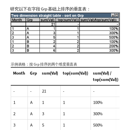
研究以下在字段 Grp 基础上排序的垂直表：
示例表格：按
Grp
排序的两个维度垂直表
Month
Grp
sum(Val)
top(sum(Val))
sum(Val) /
top(sum(Val))
-
-
21
-
-
1
A
1
1
100%
2
A
3
1
300%
3
A
5
1
500%