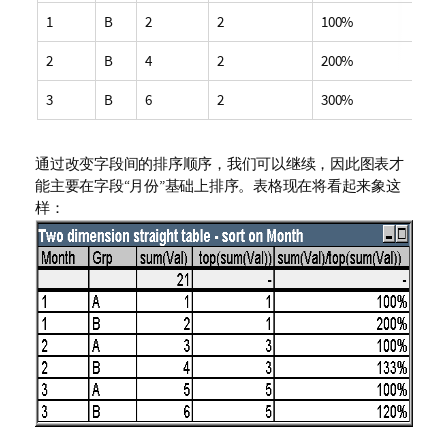
1
B
2
2
100%
2
B
4
2
200%
3
B
6
2
300%
通过改变字段间的排序顺序，我们可以继续，因此图表才
能主要在字段“月份”基础上排序。表格现在将看起来象这
样：