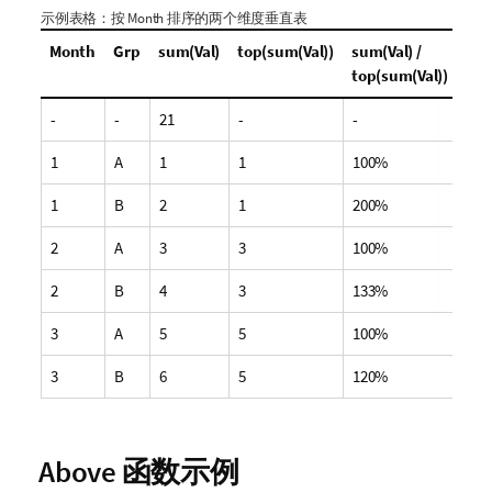
示例表格：按
Month
排序的两个维度垂直表
Month
Grp
sum(Val)
top(sum(Val))
sum(Val) /
top(sum(Val))
-
-
21
-
-
1
A
1
1
100%
1
B
2
1
200%
2
A
3
3
100%
2
B
4
3
133%
3
A
5
5
100%
3
B
6
5
120%
Above 函数示例