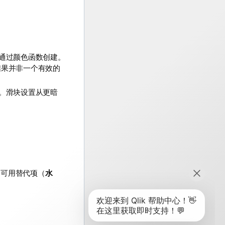
通过颜色函数创建。
结果并非一个有效的
。滑块设置从更暗
用可用替代项（
水