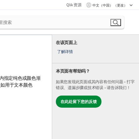
Qlik 资源
中文（中国） （更改）
在该页面上
了解详情
本页面有帮助吗？
内指定纯色或颜色渐
如果您发现此页面或其内容有任何问题 – 打字
例如用于文本颜色
错误、遗漏步骤或技术错误 – 请告诉我们！
在此处留下您的反馈