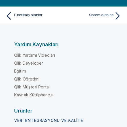
Türetilmiş alanlar
Sistem alanları
Yardım Kaynakları
Qlik Yardımı Videoları
Qlik Developer
Eğitim
Qlik Öğretimi
Qlik Müşteri Portalı
Kaynak Kütüphanesi
Ürünler
VERI ENTEGRASYONU VE KALITE