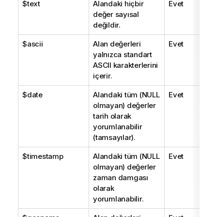
$text
Alandaki hiçbir
Evet
değer sayısal
değildir.
$ascii
Alan değerleri
Evet
yalnızca standart
ASCII karakterlerini
içerir.
$date
Alandaki tüm (
NULL
Evet
olmayan) değerler
tarih olarak
yorumlanabilir
(tamsayılar).
$timestamp
Alandaki tüm (
NULL
Evet
olmayan) değerler
zaman damgası
olarak
yorumlanabilir.