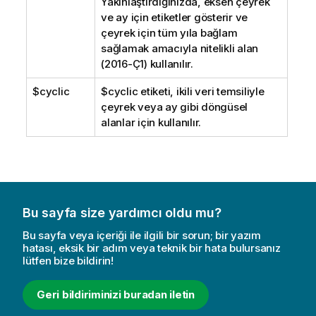
Yakınlaştırdığınızda, eksen çeyrek
ve ay için etiketler gösterir ve
çeyrek için tüm yıla bağlam
sağlamak amacıyla nitelikli alan
(2016-Ç1) kullanılır.
$cyclic
$cyclic
etiketi, ikili veri temsiliyle
çeyrek veya ay gibi döngüsel
alanlar için kullanılır.
Bu sayfa size yardımcı oldu mu?
Bu sayfa veya içeriği ile ilgili bir sorun; bir yazım
hatası, eksik bir adım veya teknik bir hata bulursanız
lütfen bize bildirin!
Geri bildiriminizi buradan iletin