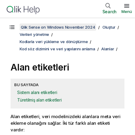
Search
Menü
Qlik Sense on Windows November 2024
Oluştur
Verileri yönetme
Kodlarla veri yükleme ve dönüştürme
Kod söz dizimini ve veri yapılarını anlama
Alanlar
Alan etiketleri
BU SAYFADA
Sistem alanı etiketleri
Türetilmiş alan etiketleri
Alan etiketleri, veri modelinizdeki alanlara meta veri
ekleme olanağını sağlar. İki tür farklı alan etiketi
vardır: