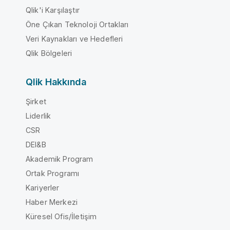
Qlik'i Karşılaştır
Öne Çıkan Teknoloji Ortakları
Veri Kaynakları ve Hedefleri
Qlik Bölgeleri
Qlik Hakkında
Şirket
Liderlik
CSR
DEI&B
Akademik Program
Ortak Programı
Kariyerler
Haber Merkezi
Küresel Ofis/İletişim