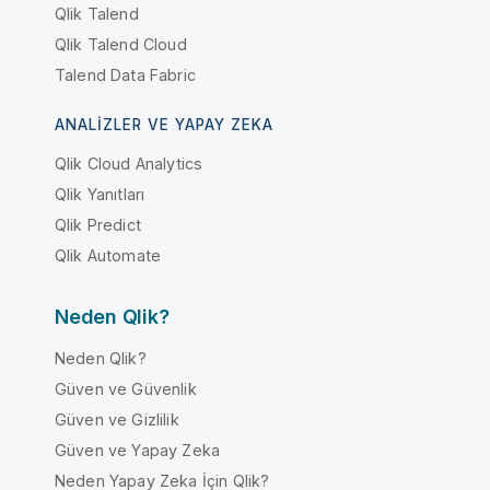
Qlik Talend
Qlik Talend Cloud
Talend Data Fabric
ANALIZLER VE YAPAY ZEKA
Qlik Cloud Analytics
Qlik Yanıtları
Qlik Predict
Qlik Automate
Neden Qlik?
Neden Qlik?
Güven ve Güvenlik
Güven ve Gizlilik
Güven ve Yapay Zeka
Neden Yapay Zeka İçin Qlik?