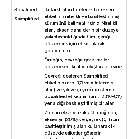
$qualified
İki farklı alan türeterek bir eksen
etiketinin nitelikli ve basitleştirilmiş
$simplified
sürümünü belirtebilirsiniz. Nitelikli
alan, eksen daha derin bir düzeye
yakınlaştırıldığında tüm içeriği
göstermek için etiket olarak
görüntülenir.
Örneğin, çeyreğe göre verileri
gösterirken iki alan oluşturabilirsiniz:
Çeyreği gösteren
$simplified
etiketinin (örn. 'Ç1 ve nitelenmiş
alan) ve yılı ve çeyreği gösteren
$qualified
etiketinin (örn. '2016-Ç1')
yer aldığı basitleştirilmiş bir alan.
Zaman ekseni uzaklaştırıldığında,
eksen yıl (2016) ve çeyrek (Ç1) için
basitleştirilmiş alan kullanarak iki
düzeyde etiketler gösterir.