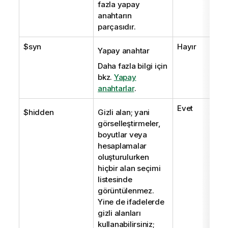
fazla yapay
anahtarın
parçasıdır.
$syn
Hayır
Yapay anahtar
Daha fazla bilgi için
bkz.
Yapay
anahtarlar
.
Evet
$hidden
Gizli alan; yani
görselleştirmeler,
boyutlar veya
hesaplamalar
oluşturulurken
hiçbir alan seçimi
listesinde
görüntülenmez.
Yine de ifadelerde
gizli alanları
kullanabilirsiniz;