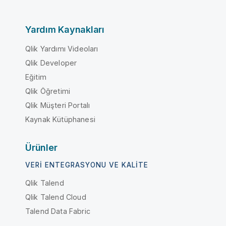
Yardım Kaynakları
Qlik Yardımı Videoları
Qlik Developer
Eğitim
Qlik Öğretimi
Qlik Müşteri Portalı
Kaynak Kütüphanesi
Ürünler
VERI ENTEGRASYONU VE KALITE
Qlik Talend
Qlik Talend Cloud
Talend Data Fabric