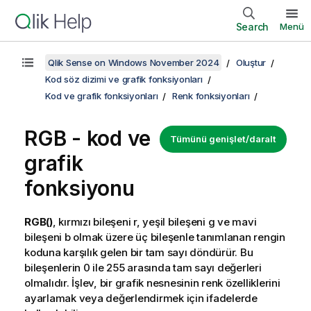
Search
Menü
Qlik Sense on Windows November 2024
Oluştur
Kod söz dizimi ve grafik fonksiyonları
Kod ve grafik fonksiyonları
Renk fonksiyonları
RGB
- kod ve
Tümünü genişlet/daralt
grafik
fonksiyonu
RGB()
, kırmızı bileşeni r, yeşil bileşeni g ve mavi
bileşeni b olmak üzere üç bileşenle tanımlanan rengin
koduna karşılık gelen bir tam sayı döndürür. Bu
bileşenlerin 0 ile 255 arasında tam sayı değerleri
olmalıdır. İşlev, bir grafik nesnesinin renk özelliklerini
ayarlamak veya değerlendirmek için ifadelerde