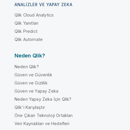
ANALIZLER VE YAPAY ZEKA
Qlik Cloud Analytics
Qlik Yanıtları
Qlik Predict
Qlik Automate
Neden Qlik?
Neden Qlik?
Güven ve Güvenlik
Güven ve Gizlilik
Güven ve Yapay Zeka
Neden Yapay Zeka İçin Qlik?
Qlik'i Karşılaştır
Öne Çıkan Teknoloji Ortakları
Veri Kaynakları ve Hedefleri