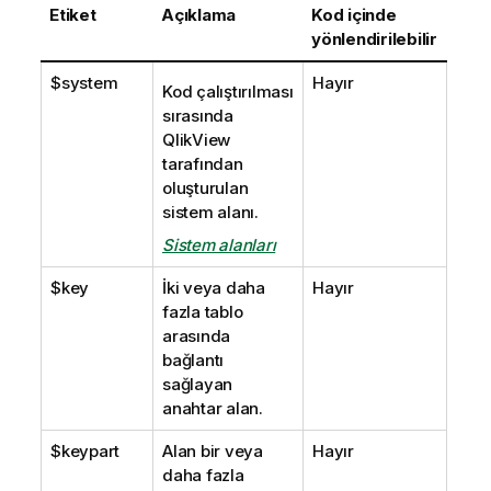
Etiket
Açıklama
Kod içinde
yönlendirilebilir
$system
Hayır
Kod çalıştırılması
sırasında
QlikView
tarafından
oluşturulan
sistem alanı.
Sistem alanları
$key
İki veya daha
Hayır
fazla tablo
arasında
bağlantı
sağlayan
anahtar alan.
$keypart
Alan bir veya
Hayır
daha fazla