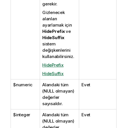
gerekir.
Gizlenecek
alanları
ayarlamak için
HidePrefix
ve
HideSuffix
sistem
değişkenlerini
kullanabilirsiniz.
HidePrefix
HideSuffix
$numeric
Alandaki tüm
Evet
(
NULL
olmayan)
değerler
sayısaldır.
$integer
Alandaki tüm
Evet
(
NULL
olmayan)
değerler