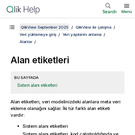
Search
Menü
QlikView September 2025
QlikView ile çalışma
Veri yüklemeye giriş
Veri yapılarını anlama
Alanlar
Alan etiketleri
BU SAYFADA
Sistem alanı etiketleri
Alan etiketleri, veri modelinizdeki alanlara meta veri
ekleme olanağını sağlar. İki tür farklı alan etiketi
vardır:
Sistem alanı etiketleri
Sistem alanı etiketleri, kod çalıştırıldığında ve