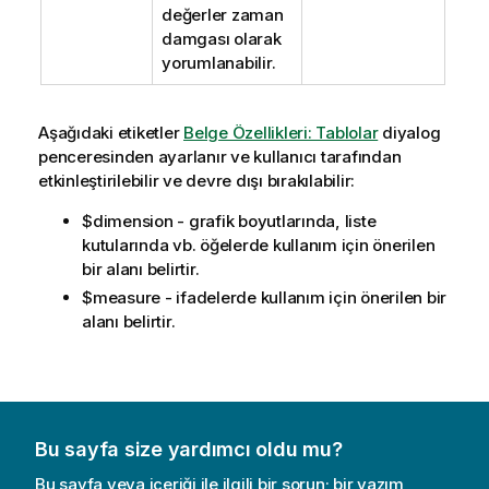
değerler zaman
damgası olarak
yorumlanabilir.
Aşağıdaki etiketler
Belge Özellikleri: Tablolar
diyalog
penceresinden ayarlanır ve kullanıcı tarafından
etkinleştirilebilir ve devre dışı bırakılabilir:
$dimension
- grafik boyutlarında, liste
kutularında vb. öğelerde kullanım için önerilen
bir alanı belirtir.
$measure
- ifadelerde kullanım için önerilen bir
alanı belirtir.
Bu sayfa size yardımcı oldu mu?
Bu sayfa veya içeriği ile ilgili bir sorun; bir yazım