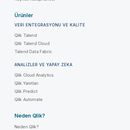
Ürünler
VERI ENTEGRASYONU VE KALITE
Qlik Talend
Qlik Talend Cloud
Talend Data Fabric
ANALIZLER VE YAPAY ZEKA
Qlik Cloud Analytics
Qlik Yanıtları
Qlik Predict
Qlik Automate
Neden Qlik?
Neden Qlik?