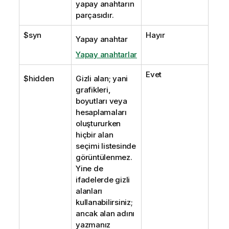
yapay anahtarın
parçasıdır.
$syn
Hayır
Yapay anahtar
Yapay anahtarlar
Evet
$hidden
Gizli alan; yani
grafikleri,
boyutları veya
hesaplamaları
oluştururken
hiçbir alan
seçimi listesinde
görüntülenmez.
Yine de
ifadelerde gizli
alanları
kullanabilirsiniz;
ancak alan adını
yazmanız