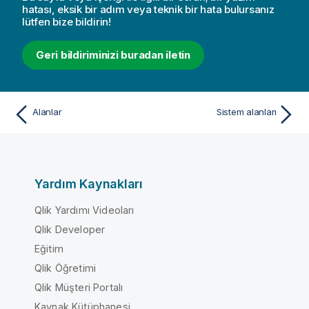
hatası, eksik bir adım veya teknik bir hata bulursanız
lütfen bize bildirin!
Geri bildiriminizi buradan iletin
Alanlar
Sistem alanları
Yardım Kaynakları
Qlik Yardımı Videoları
Qlik Developer
Eğitim
Qlik Öğretimi
Qlik Müşteri Portalı
Kaynak Kütüphanesi