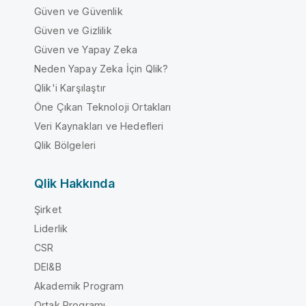
Güven ve Güvenlik
Güven ve Gizlilik
Güven ve Yapay Zeka
Neden Yapay Zeka İçin Qlik?
Qlik'i Karşılaştır
Öne Çıkan Teknoloji Ortakları
Veri Kaynakları ve Hedefleri
Qlik Bölgeleri
Qlik Hakkında
Şirket
Liderlik
CSR
DEI&B
Akademik Program
Ortak Programı