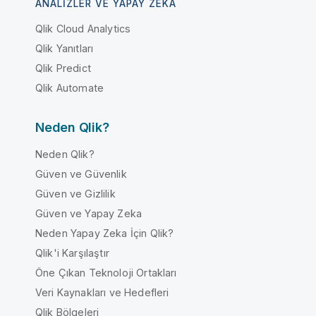
ANALIZLER VE YAPAY ZEKA
Qlik Cloud Analytics
Qlik Yanıtları
Qlik Predict
Qlik Automate
Neden Qlik?
Neden Qlik?
Güven ve Güvenlik
Güven ve Gizlilik
Güven ve Yapay Zeka
Neden Yapay Zeka İçin Qlik?
Qlik'i Karşılaştır
Öne Çıkan Teknoloji Ortakları
Veri Kaynakları ve Hedefleri
Qlik Bölgeleri