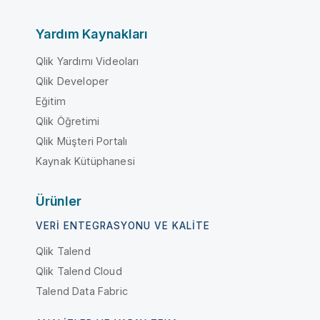
Yardım Kaynakları
Qlik Yardımı Videoları
Qlik Developer
Eğitim
Qlik Öğretimi
Qlik Müşteri Portalı
Kaynak Kütüphanesi
Ürünler
VERI ENTEGRASYONU VE KALITE
Qlik Talend
Qlik Talend Cloud
Talend Data Fabric