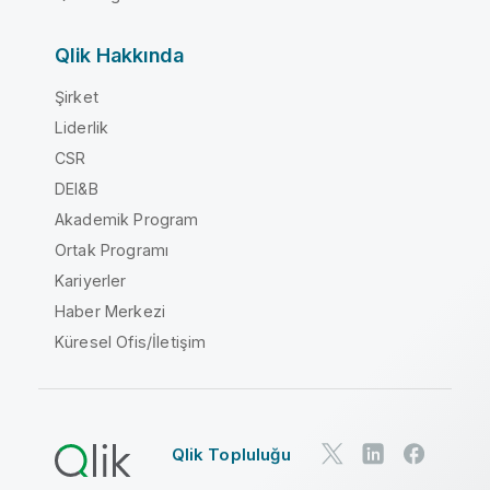
Qlik Hakkında
Şirket
Liderlik
CSR
DEI&B
Akademik Program
Ortak Programı
Kariyerler
Haber Merkezi
Küresel Ofis/İletişim
Qlik Topluluğu