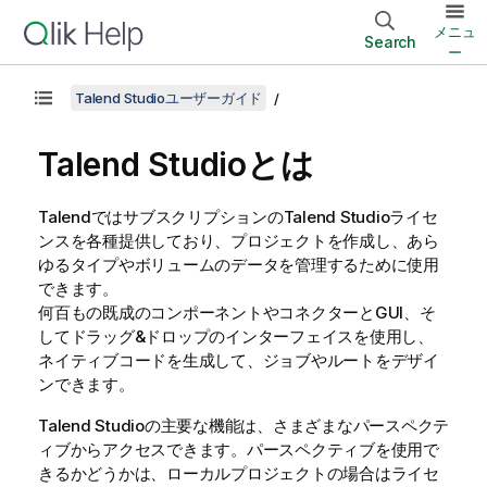
メニュ
Search
ー
Talend Studioユーザーガイド
Talend Studio
とは
Talend
ではサブスクリプションの
Talend Studio
ライセ
ンスを各種提供しており、プロジェクトを作成し、あら
ゆるタイプやボリュームのデータを管理するために使用
できます。
何百もの既成のコンポーネントやコネクターとGUI、そ
してドラッグ&ドロップのインターフェイスを使用し、
ネイティブコードを生成して、ジョブやルートをデザイ
ンできます。
Talend Studio
の主要な機能は、さまざまなパースペクテ
ィブからアクセスできます。パースペクティブを使用で
きるかどうかは、ローカルプロジェクトの場合はライセ