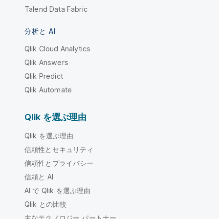
Talend Data Fabric
分析と AI
Qlik Cloud Analytics
Qlik Answers
Qlik Predict
Qlik Automate
Qlik を選ぶ理由
Qlik を選ぶ理由
信頼性とセキュリティ
信頼性とプライバシー
信頼と AI
AI で Qlik を選ぶ理由
Qlik との比較
主なテクノロジー パートナー