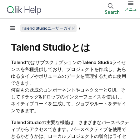
メニュ
Search
ー
Talend Studioユーザーガイド
Talend Studio
とは
Talend
ではサブスクリプションの
Talend Studio
ライセ
ンスを各種提供しており、プロジェクトを作成し、あら
ゆるタイプやボリュームのデータを管理するために使用
できます。
何百もの既成のコンポーネントやコネクターとGUI、そ
してドラッグ&ドロップのインターフェイスを使用し、
ネイティブコードを生成して、ジョブやルートをデザイ
ンできます。
Talend Studio
の主要な機能は、さまざまなパースペクテ
ィブからアクセスできます。パースペクティブを使用で
きるかどうかは、ローカルプロジェクトの場合はライセ