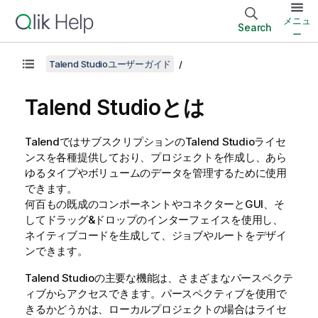
メニュ
Search
ー
Talend Studioユーザーガイド
Talend Studio
とは
Talend
ではサブスクリプションの
Talend Studio
ライセ
ンスを各種提供しており、プロジェクトを作成し、あら
ゆるタイプやボリュームのデータを管理するために使用
できます。
何百もの既成のコンポーネントやコネクターとGUI、そ
してドラッグ&ドロップのインターフェイスを使用し、
ネイティブコードを生成して、ジョブやルートをデザイ
ンできます。
Talend Studio
の主要な機能は、さまざまなパースペクテ
ィブからアクセスできます。パースペクティブを使用で
きるかどうかは、ローカルプロジェクトの場合はライセ