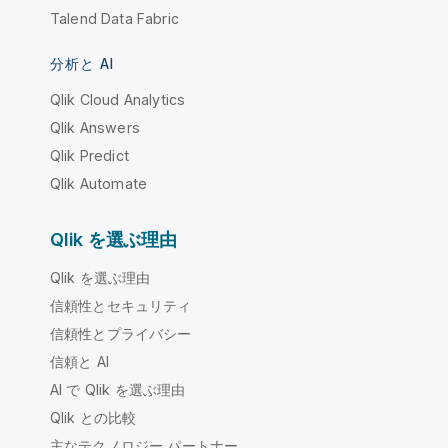
Talend Data Fabric
分析と AI
Qlik Cloud Analytics
Qlik Answers
Qlik Predict
Qlik Automate
Qlik を選ぶ理由
Qlik を選ぶ理由
信頼性とセキュリティ
信頼性とプライバシー
信頼と AI
AI で Qlik を選ぶ理由
Qlik との比較
主なテクノロジー パートナー