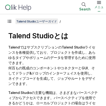
メニュ
Search
ー
Talend Studioユーザーガイド
Talend Studio
とは
Talend
ではサブスクリプションの
Talend Studio
ライセ
ンスを各種提供しており、プロジェクトを作成し、あら
ゆるタイプやボリュームのデータを管理するために使用
できます。
何百もの既成のコンポーネントやコネクターとGUI、そ
してドラッグ&ドロップのインターフェイスを使用し、
ネイティブコードを生成して、ジョブやルートをデザイ
ンできます。
Talend Studio
の主要な機能は、さまざまなパースペクテ
ィブからアクセスできます。パースペクティブを使用で
きるかどうかは、ローカルプロジェクトの場合はライセ