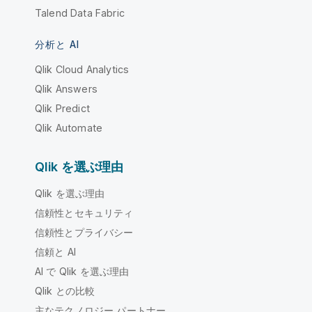
Talend Data Fabric
分析と AI
Qlik Cloud Analytics
Qlik Answers
Qlik Predict
Qlik Automate
Qlik を選ぶ理由
Qlik を選ぶ理由
信頼性とセキュリティ
信頼性とプライバシー
信頼と AI
AI で Qlik を選ぶ理由
Qlik との比較
主なテクノロジー パートナー