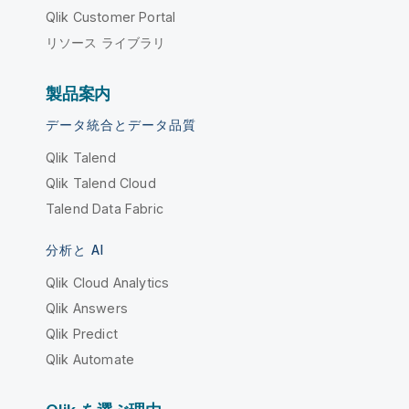
Qlik Customer Portal
リソース ライブラリ
製品案内
データ統合とデータ品質
Qlik Talend
Qlik Talend Cloud
Talend Data Fabric
分析と AI
Qlik Cloud Analytics
Qlik Answers
Qlik Predict
Qlik Automate