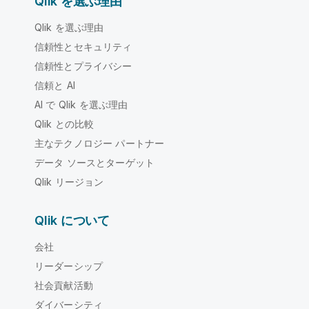
Qlik を選ぶ理由
Qlik を選ぶ理由
信頼性とセキュリティ
信頼性とプライバシー
信頼と AI
AI で Qlik を選ぶ理由
Qlik との比較
主なテクノロジー パートナー
データ ソースとターゲット
Qlik リージョン
Qlik について
会社
リーダーシップ
社会貢献活動
ダイバーシティ