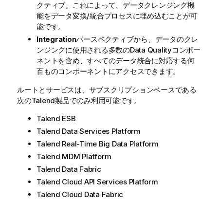
クティブ。これによって、データクレンジング機
能をデータ変換/統合プロセスに埋め込むことが可
能です。
Integration
パースペクティブから、データのクレ
ンジングに使用される多数のData Qualityコンポー
ネントを含め、すべてのデータ統合に対応する何
百ものコンポーネントにアクセスできます。
ルートとサービスは、サブスクリプションベースである
次の
Talend
製品でのみ利用可能です。
Talend ESB
Talend Data Services Platform
Talend Real-Time Big Data Platform
Talend MDM Platform
Talend Data Fabric
Talend Cloud API Services Platform
Talend Cloud Data Fabric