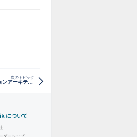
次のトピック
Talend Cloudファンクションアーキテクチャー
lik について
社
ーダーシップ