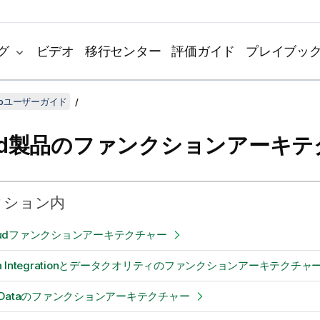
グ
ビデオ
移行センター
評価ガイド
プレイブッ
udioユーザーガイド
end製品のファンクションアーキ
クション内
Cloudファンクションアーキテクチャー
Data Integrationとデータクオリティのファンクションアーキテクチャ
Big Dataのファンクションアーキテクチャー