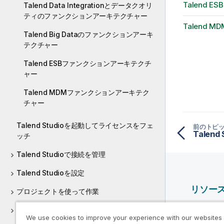
Talend
Talend Data Integrationとデータクオリ
ティのファンクションアーキテクチャー
Talend
Talend Big Dataのファンクションアーキ
テクチャー
Talend ESBファンクションアーキテクチ
ャー
Talend MDMファンクションアーキテク
チャー
Talend Studioを起動してライセンスをフェ
前のトピ
Talend
ッチ
Talend Studioで接続を管理
Talend Studioを設定
リソー
プロジェクトを使って作業
Qlik ヘ
データ統合とデータサービス
We use cookies to improve your experience with our websites
Qlik Deve