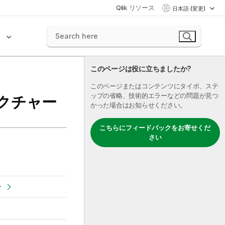
Qlik リソース
日本語 (変更)
ク
このページは役に立ちましたか?
このページまたはコンテンツにタイポ、ステ
ップの省略、技術的エラーなどの問題が見つ
テクチャー
かった場合はお知らせください。
こちらにフィードバックをお寄せくだ
さい
ー