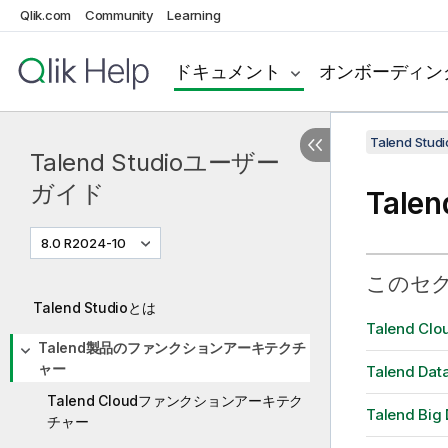
Qlik.com
Community
Learning
ドキュメント
オンボーディン
Talend St
Talend Studioユーザー
ガイド
Tal
8.0 R2024-10
このセ
Talend Studioとは
Talend 
Talend製品のファンクションアーキテクチ
ャー
Talend 
Talend Cloudファンクションアーキテク
Talend 
チャー