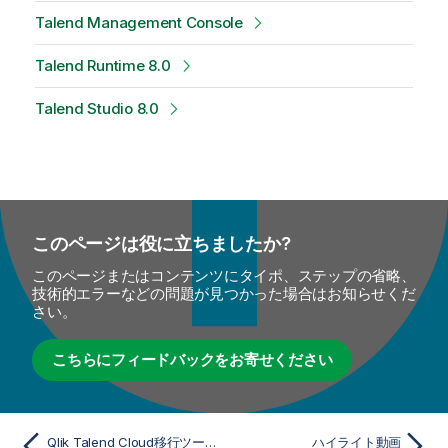
Talend Management Console
Talend Runtime 8.0
Talend Studio 8.0
このページは役に立ちましたか?
このページまたはコンテンツにタイポ、ステップの省略、
技術的エラーなどの問題が見つかった場合はお知らせくだ
さい。
こちらにフィードバックをお寄せください
Qlik Talend Cloud移行ツールキット
ハイライト動画