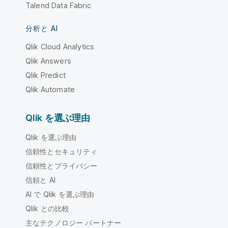
Talend Data Fabric
分析と AI
Qlik Cloud Analytics
Qlik Answers
Qlik Predict
Qlik Automate
Qlik を選ぶ理由
Qlik を選ぶ理由
信頼性とセキュリティ
信頼性とプライバシー
信頼と AI
AI で Qlik を選ぶ理由
Qlik との比較
主なテクノロジー パートナー