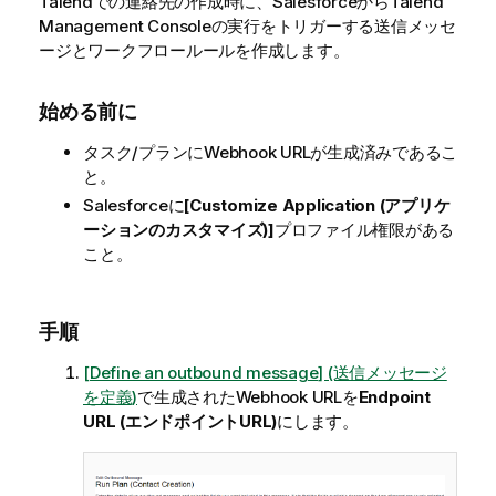
Talend
での連絡先の作成時に、Salesforceから
Talend
Management Console
の実行をトリガーする送信メッセ
ージとワークフロールールを作成します。
始める前に
タスク/プランにWebhook URLが生成済みであるこ
と。
Salesforceに
[Customize Application (アプリケ
ーションのカスタマイズ)]
プロファイル権限がある
こと。
手順
[Define an outbound message] (送信メッセージ
を定義)
で生成されたWebhook URLを
Endpoint
URL (エンドポイントURL)
にします。