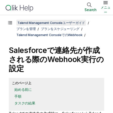
メニュ
Search
ー
Talend Management Consoleユーザーガイド
プランを管理
プランをスケジューリング
Talend Management ConsoleでのWebhook
Salesforceで連絡先が作成
される際のWebhook実行の
設定
このページ上
始める前に
手順
タスクの結果