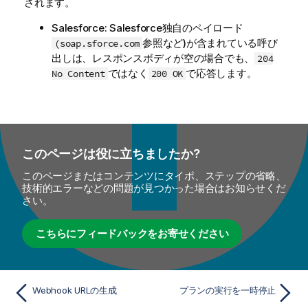
されます。
Salesforce: Salesforce独自のペイロード
参照など)が含まれている呼び
(soap.sforce.com
出しは、レスポンスボディが空の場合でも、
204
ではなく
で応答します。
No Content
200 OK
このページは役に立ちましたか?
このページまたはコンテンツにタイポ、ステップの省略、
技術的エラーなどの問題が見つかった場合はお知らせくだ
さい。
こちらにフィードバックをお寄せください
Webhook URLの生成
プランの実行を一時停止