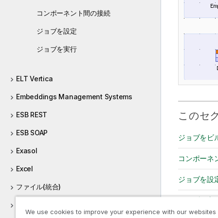
コンポーネント間の接続
ジョブを設定
ジョブを実行
ELT Vertica
Embeddings Management Systems
このセ
ESB REST
ESB SOAP
ジョブをビ
Exasol
コンポーネ
Excel
ジョブを設
ファイル(統合)
ジョブを実
Firebird
We use cookies to improve your experience with our websites