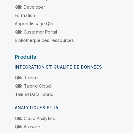
Qlik Developer
Formation
Apprentissage Qlik
Qlik Customer Portal
Bibliothèque des ressources
Produits
INTÉGRATION ET QUALITÉ DE DONNÉES
Qlik Talend
Qlik Talend Cloud
Talend Data Fabric
ANALYTIQUES ET IA
Qlik Cloud Analytics
Qlik Answers