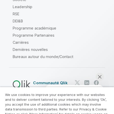
Leadership
RSE
DEI&B
Programme académique
Programme Partenaires
Carrières
Dernières nouvelles
Bureaux autour du monde/Contact
Communauté Qlik
We use cookies to improve your experience with our websites
Contrats juridiques
and to deliver content tailored to your interests. By clicking ‘Ok’,
Conditions d'utilisation des produits
you accept the use of additional cookies which may involve
data transmission to third parties. Refer to our Privacy & Cookie
Legal Policies
Conditions légales