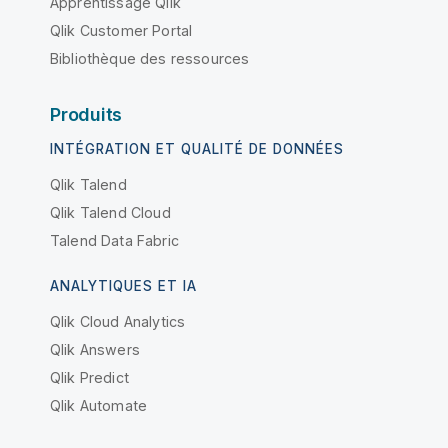
Apprentissage Qlik
Qlik Customer Portal
Bibliothèque des ressources
Produits
INTÉGRATION ET QUALITÉ DE DONNÉES
Qlik Talend
Qlik Talend Cloud
Talend Data Fabric
ANALYTIQUES ET IA
Qlik Cloud Analytics
Qlik Answers
Qlik Predict
Qlik Automate