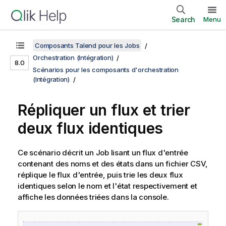
Search
Menu
Composants Talend pour les Jobs
Orchestration (Intégration)
8.0
Scénarios pour les composants d'orchestration
(Intégration)
Répliquer un flux et trier
deux flux identiques
Ce scénario décrit un Job lisant un flux d'entrée
contenant des noms et des états dans un fichier CSV,
réplique le flux d'entrée, puis trie les deux flux
identiques selon le nom et l'état respectivement et
affiche les données triées dans la console.