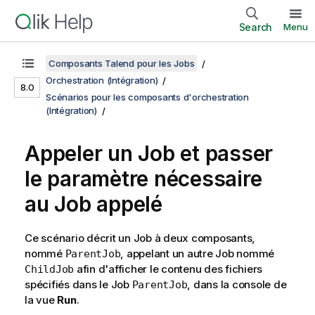
Search
Menu
Composants Talend pour les Jobs
Orchestration (Intégration)
8.0
Scénarios pour les composants d'orchestration
(Intégration)
Appeler un Job et passer
le paramètre nécessaire
au Job appelé
Ce scénario décrit un Job à deux composants,
nommé
, appelant un autre Job nommé
ParentJob
afin d'afficher le contenu des fichiers
ChildJob
spécifiés dans le Job
, dans la console de
ParentJob
la vue
Run
.