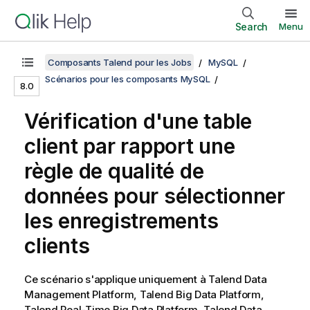
Search
Menu
Composants Talend pour les Jobs
MySQL
Scénarios pour les composants MySQL
8.0
Vérification d'une table
client par rapport une
règle de qualité de
données pour sélectionner
les enregistrements
clients
Ce scénario s'applique uniquement à
Talend Data
Management Platform
,
Talend Big Data Platform
,
Talend Real-Time Big Data Platform
,
Talend Data