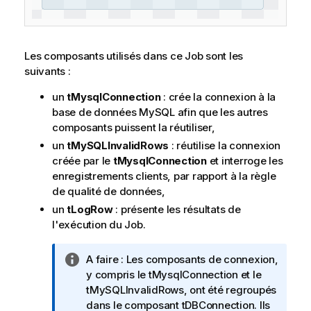
Les composants utilisés dans ce Job sont les
suivants :
un
tMysqlConnection
: crée la connexion à la
base de données MySQL afin que les autres
composants puissent la réutiliser,
un
tMySQLInvalidRows
: réutilise la connexion
créée par le
tMysqlConnection
et interroge les
enregistrements clients, par rapport à la règle
de qualité de données,
un
tLogRow
: présente les résultats de
l'exécution du Job.
N
A faire :
Les composants de connexion,
o
y compris le tMysqlConnection et le
t
tMySQLInvalidRows, ont été regroupés
e
dans le composant
tDBConnection
. Ils