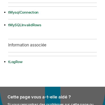
tMysqlConnection
tMySQLInvalidRows
Information associée
tLogRow
Cette page vous a-t-elle aidé ?
Si vous rencontrez des problèmes sur cette page ou