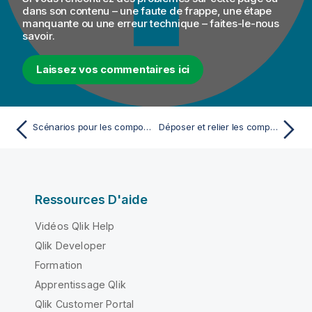
dans son contenu – une faute de frappe, une étape
manquante ou une erreur technique – faites-le-nous
savoir.
Laissez vos commentaires ici
Scénarios pour les composants MySQL
Déposer et relier les composants
Ressources D'aide
Vidéos Qlik Help
Qlik Developer
Formation
Apprentissage Qlik
Qlik Customer Portal