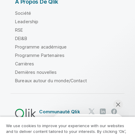
À Propos De Qlik
Société
Leadership
RSE
DEI&B
Programme académique
Programme Partenaires
Carrières
Dernières nouvelles
Bureaux autour du monde/Contact
Communauté Qlik
We use cookies to improve your experience with our websites
Contrats juridiques
and to deliver content tailored to your interests. By clicking ‘Ok’,