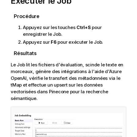
Exécuter le Job
Procédure
Appuyez sur les touches
Ctrl+S
pour
enregistrer le Job.
Appuyez sur
F6
pour exécuter le Job.
Résultats
Le Job lit les fichiers d'évaluation, scinde le texte en
morceaux, génère des intégrations à l'aide d'Azure
OpenAI, vérifie le transfert des métadonnées via le
tMap et effectue un upsert sur les données
vectorisées dans Pinecone pour la recherche
sémantique.