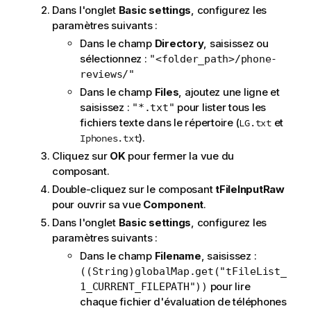
Dans l'onglet
Basic settings
, configurez les
paramètres suivants :
Dans le champ
Directory
, saisissez ou
sélectionnez :
"<folder_path>/phone-
reviews/"
Dans le champ
Files
, ajoutez une ligne et
saisissez :
pour lister tous les
"*.txt"
fichiers texte dans le répertoire (
et
LG.txt
).
Iphones.txt
Cliquez sur
OK
pour fermer la vue du
composant.
Double-cliquez sur le composant
tFileInputRaw
pour ouvrir sa vue
Component
.
Dans l'onglet
Basic settings
, configurez les
paramètres suivants :
Dans le champ
Filename
, saisissez :
((String)globalMap.get("tFileList_
pour lire
1_CURRENT_FILEPATH"))
chaque fichier d'évaluation de téléphones