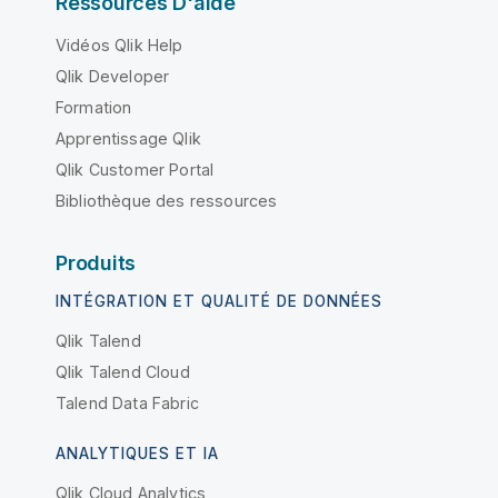
Ressources D'aide
Vidéos Qlik Help
Qlik Developer
Formation
Apprentissage Qlik
Qlik Customer Portal
Bibliothèque des ressources
Produits
INTÉGRATION ET QUALITÉ DE DONNÉES
Qlik Talend
Qlik Talend Cloud
Talend Data Fabric
ANALYTIQUES ET IA
Qlik Cloud Analytics