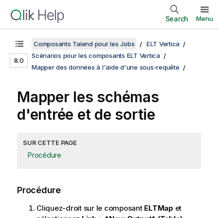
Search
Menu
Composants Talend pour les Jobs
ELT Vertica
Scénarios pour les composants ELT Vertica
8.0
Mapper des données à l'aide d'une sous-requête
Mapper les schémas
d'entrée et de sortie
SUR CETTE PAGE
Procédure
Procédure
Cliquez-droit sur le composant
ELTMap
et