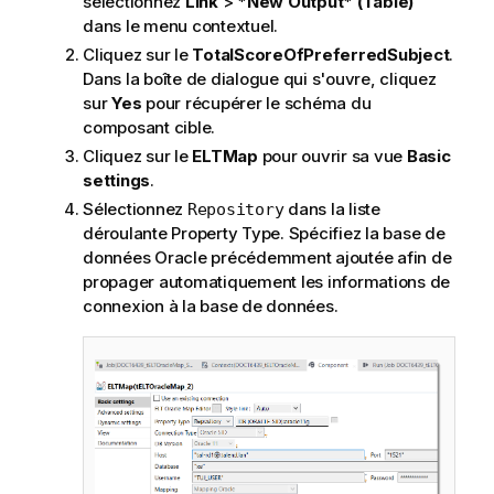
sélectionnez
Link
>
*New Output* (Table)
dans le menu contextuel.
Cliquez sur le
TotalScoreOfPreferredSubject
.
Dans la boîte de dialogue qui s'ouvre, cliquez
sur
Yes
pour récupérer le schéma du
composant cible.
Cliquez sur le
ELTMap
pour ouvrir sa vue
Basic
settings
.
Sélectionnez
dans la liste
Repository
déroulante Property Type. Spécifiez la base de
données Oracle précédemment ajoutée afin de
propager automatiquement les informations de
connexion à la base de données.