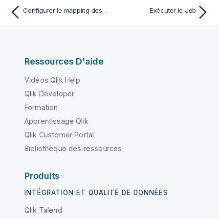
Configurer le mapping des données afin de générer une sous-requête
Exécuter le Job
Ressources D'aide
Vidéos Qlik Help
Qlik Developer
Formation
Apprentissage Qlik
Qlik Customer Portal
Bibliothèque des ressources
Produits
INTÉGRATION ET QUALITÉ DE DONNÉES
Qlik Talend