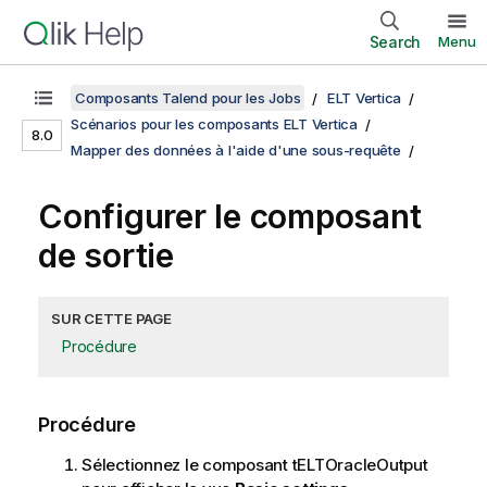
Search
Menu
Composants Talend pour les Jobs
ELT Vertica
Scénarios pour les composants ELT Vertica
8.0
Mapper des données à l'aide d'une sous-requête
Configurer le composant
de sortie
SUR CETTE PAGE
Procédure
Procédure
Sélectionnez le composant tELTOracleOutput