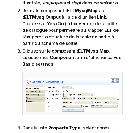
d'entrée,
employees
et
dept
dans ce scénario.
Reliez le composant
tELTMysqlMap
au
tELTMysqlOutput
à l'aide d'un lien
Link
.
Cliquez sur
Yes
(Oui) à l'ouverture de la boîte
de dialogue pour permettre au Mapper ELT de
récupérer la structure de la table de sortie à
partir du schéma de sortie.
Cliquez sur le composant
tELTMysqlMap
,
sélectionnez
Component
afin d'afficher sa vue
Basic settings
.
Dans la liste
Property Type
, sélectionnez