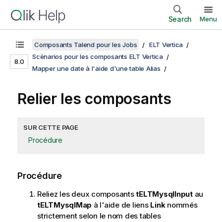
Search
Menu
Composants Talend pour les Jobs
ELT Vertica
Scénarios pour les composants ELT Vertica
8.0
Mapper une date à l'aide d'une table Alias
Relier les composants
SUR CETTE PAGE
Procédure
Procédure
Reliez les deux composants
tELTMysqlInput
au
tELTMysqlMap
à l'aide de liens
Link
nommés
strictement selon le nom des tables