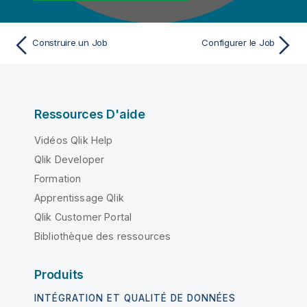
n
s
Construire un Job
Configurer le Job
Ressources D'aide
Vidéos Qlik Help
Qlik Developer
Formation
Apprentissage Qlik
Qlik Customer Portal
Bibliothèque des ressources
Produits
INTÉGRATION ET QUALITÉ DE DONNÉES