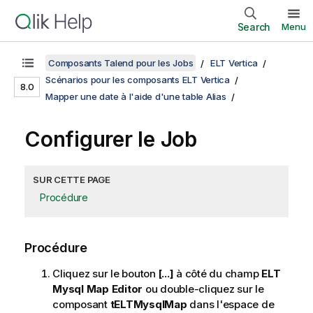
Search
Menu
Composants Talend pour les Jobs
ELT Vertica
Scénarios pour les composants ELT Vertica
8.0
Mapper une date à l'aide d'une table Alias
Configurer le Job
SUR CETTE PAGE
Procédure
Procédure
Cliquez sur le bouton
[...]
à côté du champ
ELT
Mysql Map Editor
ou double-cliquez sur le
composant
tELTMysqlMap
dans l'espace de