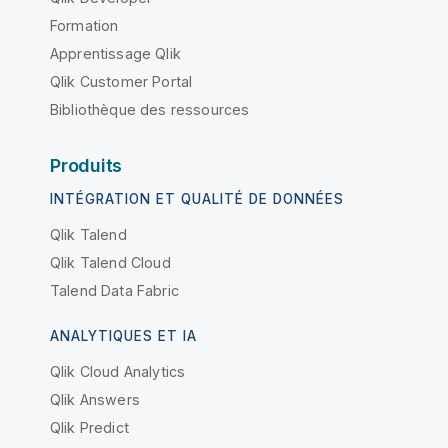
Formation
Apprentissage Qlik
Qlik Customer Portal
Bibliothèque des ressources
Produits
INTÉGRATION ET QUALITÉ DE DONNÉES
Qlik Talend
Qlik Talend Cloud
Talend Data Fabric
ANALYTIQUES ET IA
Qlik Cloud Analytics
Qlik Answers
Qlik Predict