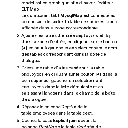
modélisation graphique afin d'ouvrir l'éditeur
ELT Map.
Le composant
tELTMysqlMap
est connecté au
composant de sortie, la table de sortie est donc
affichée dans la zone correspondante.
Ajoutez les tables d'entrée
et
employees
dept
dans la zone d'entrée, en cliquant sur le bouton
[+]
en haut à gauche et en sélectionnant le nom
des tables correspondant dans la boîte de
dialogue.
Créez une table d'alias basée sur la table
en cliquant sur le bouton
[+]
dans la
employees
coin supérieur gauche, en sélectionnant
dans la liste déroulante et en
employees
saisissant
dans le champ de la boîte
Managers
de dialogue.
Déposez la colonne DeptNo de la
table employees dans la table dept.
Cochez la case
Explicit join
devant la
colonne
DeptNo
de la table
dept
afin de