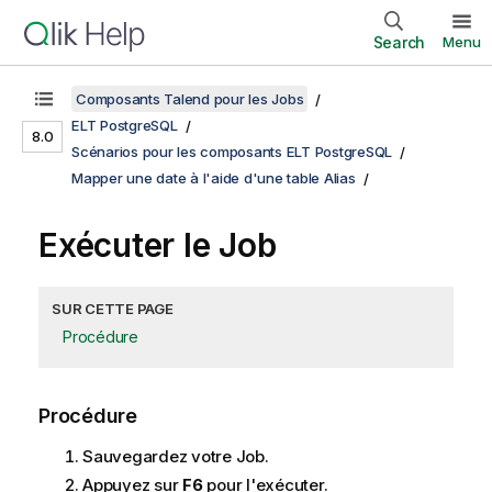
Search
Menu
Composants Talend pour les Jobs
ELT PostgreSQL
8.0
Scénarios pour les composants ELT PostgreSQL
Mapper une date à l'aide d'une table Alias
Exécuter le Job
SUR CETTE PAGE
Procédure
Procédure
Sauvegardez votre Job.
Appuyez sur
F6
pour l'exécuter.