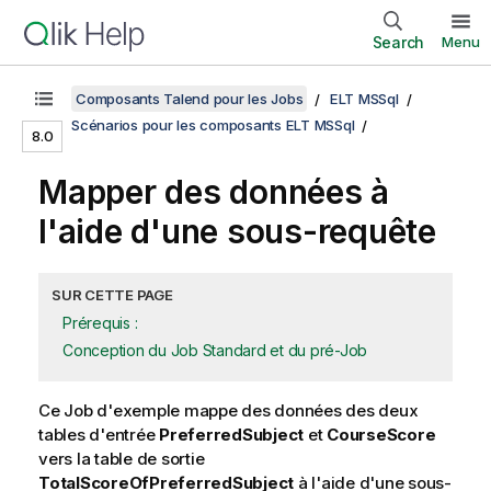
Search
Menu
Composants Talend pour les Jobs
ELT MSSql
Scénarios pour les composants ELT MSSql
8.0
Mapper des données à
l'aide d'une sous-requête
SUR CETTE PAGE
Prérequis :
Conception du Job Standard et du pré-Job
Ce Job d'exemple mappe des données des deux
tables d'entrée
PreferredSubject
et
CourseScore
vers la table de sortie
TotalScoreOfPreferredSubject
à l'aide d'une sous-