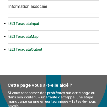
Information associée
tELTTeradataInput
tELTTeradataMap
tELTTeradataOutput
Cette page vous a-t-elle aidé ?
Si vous rencontrez des problèmes sur cette page ou
dans son contenu – une faute de frappe, une étape
manquante ou une erreur technique – faites-le-nous
savoir.