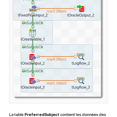
La table
PreferredSubject
contient les données des