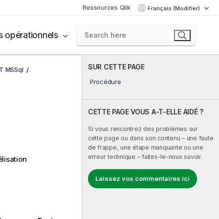
Ressources Qlik
Français (Modifier)
s opérationnels
SUR CETTE PAGE
LT MSSql
Procédure
CETTE PAGE VOUS A-T-ELLE AIDÉ ?
Si vous rencontrez des problèmes sur
cette page ou dans son contenu – une faute
de frappe, une étape manquante ou une
erreur technique – faites-le-nous savoir.
lisation
Laissez vos commentaires ici