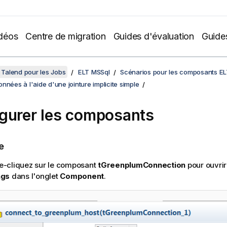
déos
Centre de migration
Guides d'évaluation
Guide
Talend pour les Jobs
ELT MSSql
Scénarios pour les composants E
nnées à l'aide d'une jointure implicite simple
gurer les composants
e
e-cliquez sur le composant
tGreenplumConnection
pour ouvri
ngs
dans l'onglet
Component
.