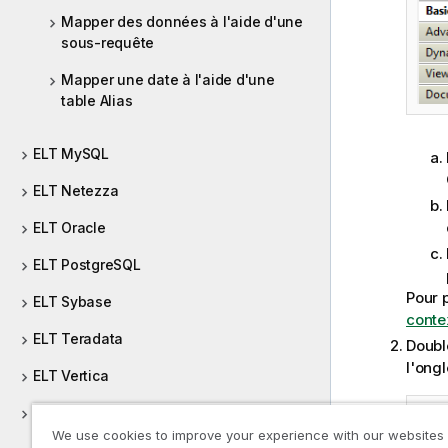
Mapper des données à l'aide d'une
sous-requête
Mapper une date à l'aide d'une
table Alias
ELT MySQL
ELT Netezza
ELT Oracle
ELT PostgreSQL
Pour 
ELT Sybase
contex
ELT Teradata
Doubl
l'ong
ELT Vertica
Systèmes de gestion des intégrations
(Embeddings)
We use cookies to improve your experience with our websites