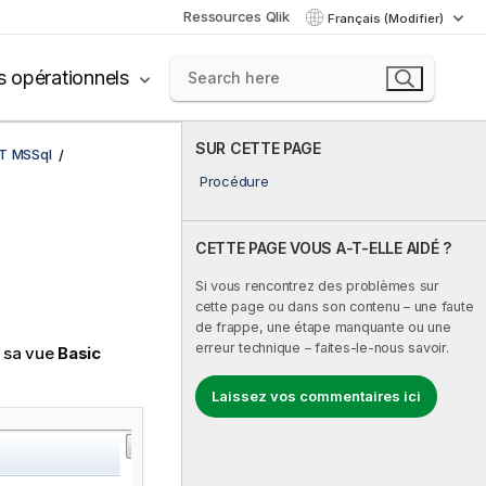
Ressources Qlik
Français (Modifier)
s opérationnels
SUR CETTE PAGE
LT MSSql
Procédure
CETTE PAGE VOUS A-T-ELLE AIDÉ ?
Si vous rencontrez des problèmes sur
cette page ou dans son contenu – une faute
de frappe, une étape manquante ou une
erreur technique – faites-le-nous savoir.
r sa vue
Basic
Laissez vos commentaires ici