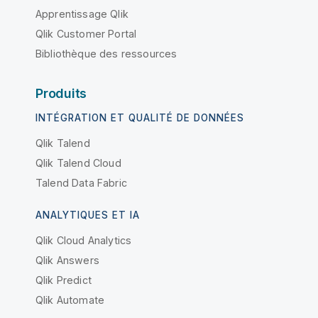
Apprentissage Qlik
Qlik Customer Portal
Bibliothèque des ressources
Produits
INTÉGRATION ET QUALITÉ DE DONNÉES
Qlik Talend
Qlik Talend Cloud
Talend Data Fabric
ANALYTIQUES ET IA
Qlik Cloud Analytics
Qlik Answers
Qlik Predict
Qlik Automate