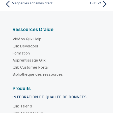
Mapper les schémas d'entrée et de sortie
ELT JDBC
Ressources D'aide
Vidéos Qlik Help
Qlik Developer
Formation
Apprentissage Qlik
Qlik Customer Portal
Bibliothèque des ressources
Produits
INTÉGRATION ET QUALITÉ DE DONNÉES
Qlik Talend