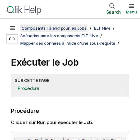
Search
Menu
Composants Talend pour les Jobs
ELT Hive
Scénarios pour les composants ELT Hive
8.0
Mapper des données à l'aide d'une sous-requête
Exécuter le Job
SUR CETTE PAGE
Procédure
Procédure
Cliquez sur
Run
pour exécuter le Job.