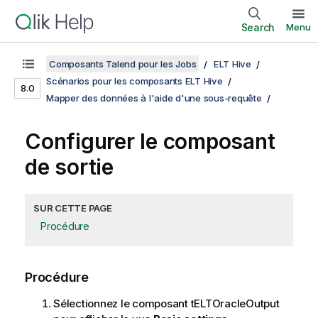
Search
Menu
Composants Talend pour les Jobs
ELT Hive
Scénarios pour les composants ELT Hive
8.0
Mapper des données à l'aide d'une sous-requête
Configurer le composant
de sortie
SUR CETTE PAGE
Procédure
Procédure
Sélectionnez le composant tELTOracleOutput