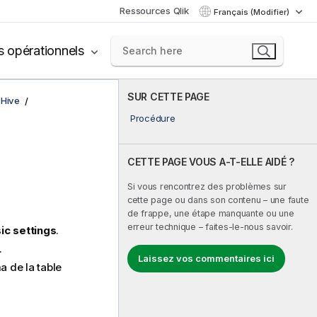
Ressources Qlik
Français (Modifier)
s opérationnels
SUR CETTE PAGE
 Hive
Procédure
CETTE PAGE VOUS A-T-ELLE AIDÉ ?
Si vous rencontrez des problèmes sur
cette page ou dans son contenu – une faute
de frappe, une étape manquante ou une
erreur technique – faites-le-nous savoir.
ic settings
.
.
Laissez vos commentaires ici
a de la table