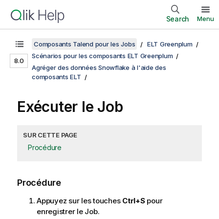
Search
Menu
Composants Talend pour les Jobs
ELT Greenplum
Scénarios pour les composants ELT Greenplum
8.0
Agréger des données Snowflake à l'aide des
composants ELT
Exécuter le Job
SUR CETTE PAGE
Procédure
Procédure
Appuyez sur les touches
Ctrl+S
pour
enregistrer le Job.